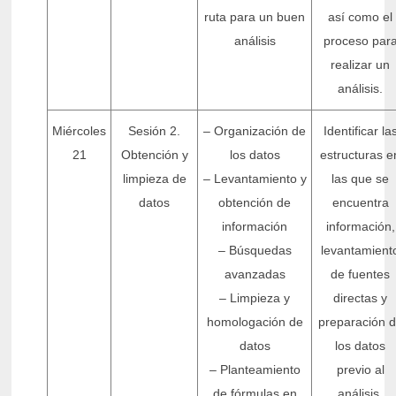
ruta para un buen
así como el
análisis
proceso par
realizar un
análisis.
Miércoles
Sesión 2.
– Organización de
Identificar la
21
Obtención y
los datos
estructuras e
limpieza de
– Levantamiento y
las que se
datos
obtención de
encuentra
información
información,
– Búsquedas
levantamient
avanzadas
de fuentes
– Limpieza y
directas y
homologación de
preparación 
datos
los datos
– Planteamiento
previo al
de fórmulas en
análisis.