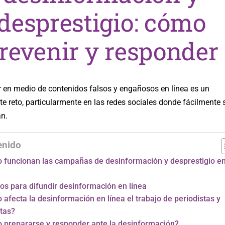
desprestigio: cómo
revenir y responder
 en medio de contenidos falsos y engañosos en línea es un
e reto, particularmente en las redes sociales donde fácilmente 
n.
enido
 funcionan las campañas de desinformación y desprestigio e
s para difundir desinformación en línea
afecta la desinformación en línea el trabajo de periodistas y
stas?
 prepararse y responder ante la desinformación?