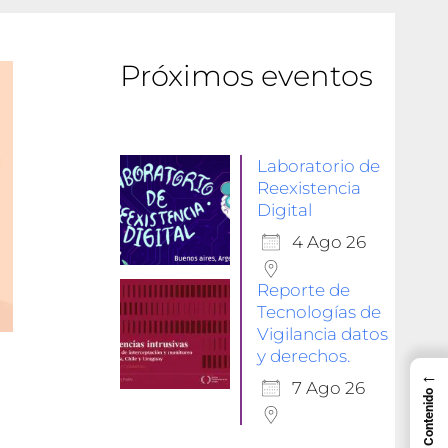
Próximos eventos
Laboratorio de
Reexistencia
Digital
4 Ago 26
Reporte de
Tecnologías de
Vigilancia datos
y derechos.
←
7 Ago 26
Tabla de Contenido