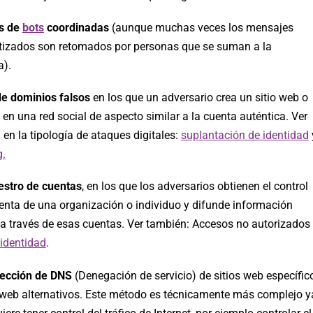
s de
bots
coordinadas
(aunque muchas veces los mensajes
izados son retomados por personas que se suman a la
a).
e dominios falsos
en los que un adversario crea un sitio web o
l en una red social de aspecto similar a la cuenta auténtica. Ver
en la tipología de ataques digitales:
suplantación de identidad
g.
stro de cuentas
, en los que los adversarios obtienen el control
uenta de una organización o individuo y difunde información
 a través de esas cuentas. Ver también: Accesos no autorizados
 identidad
.
rección de DNS
(Denegación de servicio) de sitios web específic
s web alternativos. Este método es técnicamente más complejo y