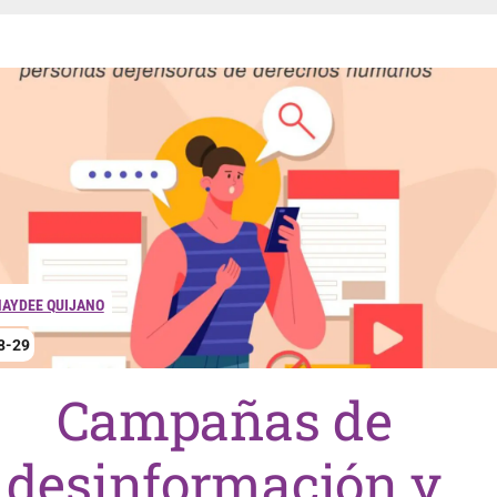
AYDEE QUIJANO
8-29
Campañas de
desinformación y