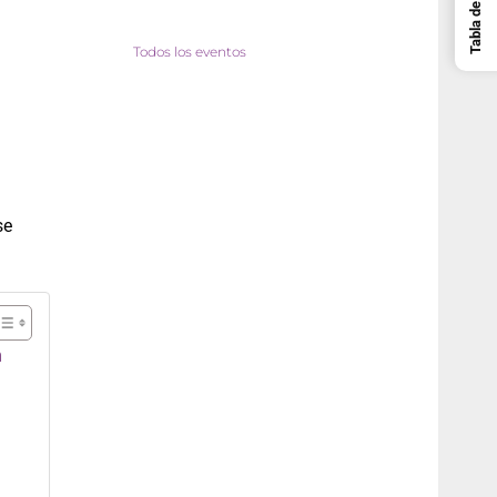
Todos los eventos
se
n