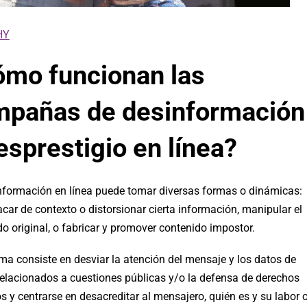
HY
mo funcionan las
mpañas de desinformación
esprestigio en línea?
nformación en línea puede tomar diversas formas o dinámicas:
ar de contexto o distorsionar cierta información, manipular el
o original, o fabricar y promover contenido impostor.
ma consiste en desviar la atención del mensaje y los datos de
 relacionados a cuestiones públicas y/o la defensa de derechos
y centrarse en desacreditar al mensajero, quién es y su labor 