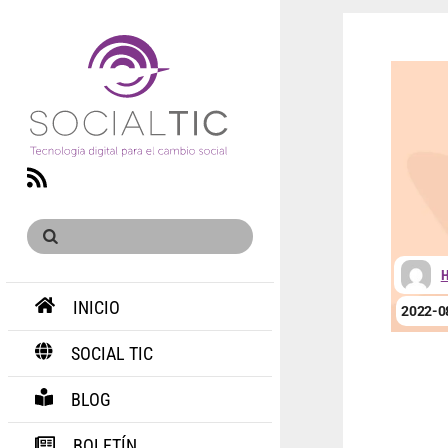
RSS
H
INICIO
2022-0
SOCIAL TIC
BLOG
BOLETÍN