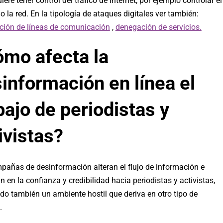
iere tener control del tráfico de Internet, por ejemplo controlar el
la red. En la tipología de ataques digitales ver también:
nción de líneas de comunicación
,
denegación de servicios.
mo afecta la
información en línea el
bajo de periodistas y
ivistas?
pañas de desinformación alteran el flujo de información e
 en la confianza y credibilidad hacia periodistas y activistas,
do también un ambiente hostil que deriva en otro tipo de
.