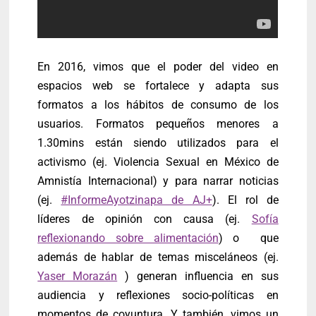
En 2016, vimos que el poder del video en
espacios web se fortalece y adapta sus
formatos a los hábitos de consumo de los
usuarios. Formatos pequeños menores a
1.30mins están siendo utilizados para el
activismo (ej. Violencia Sexual en México de
Amnistía Internacional) y para narrar noticias
(ej.
#InformeAyotzinapa de AJ+
). El rol de
líderes de opinión con causa (ej.
Sofía
reflexionando sobre alimentación
) o que
además de hablar de temas misceláneos (ej.
Yaser Morazán
) generan influencia en sus
audiencia y reflexiones socio-políticas en
momentos de coyuntura. Y también, vimos un