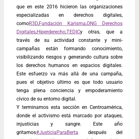
que en este 2016 hicieron las organizaciones
especializadas en derechos digitales,
como
R3D
,
Fundación Karisma
,
ONG Derechos
Digitales
,
Hiperderecho
,
TEDIC
y otras, que a
través de su actividad constante y mini-
campañas están formando conocimiento,
visibilizando riesgos y generando cultura sobre
los derechos humanos en espacios digitales.
Este esfuerzo va más allá de una campaña,
pues el objetivo último es que todo usuario
tenga plena conciencia y empoderamiento
cívico de su entorno digital.
Y terminamos esta sección en Centroamérica,
donde el activismo está marcado por ataques,
injusticias y sangre. Este año
gritamos
#JusticiaParaBerta
después del