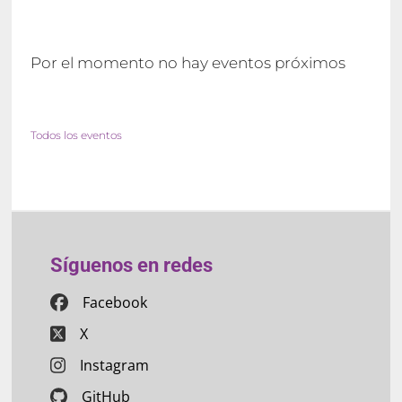
Por el momento no hay eventos próximos
Todos los eventos
Síguenos en redes
Facebook
X
Instagram
GitHub