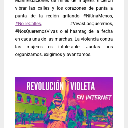
Manifestaciones de miles de mujeres hicieron
vibrar las calles y los corazones de punta a
punta de la región gritando #NiUnaMenos,
#NoTeCalles
, #VivasLasQueremos,
#NosQueremosVivas o el hashtag de la fecha
en cada una de las marchas. La violencia contra
las mujeres es intolerable. Juntas nos
organizamos, exigimos y avanzamos.