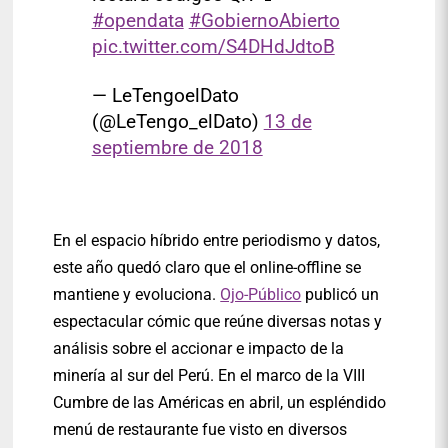
#opendata
#GobiernoAbierto
pic.twitter.com/S4DHdJdtoB
— LeTengoelDato
(@LeTengo_elDato)
13 de
septiembre de 2018
En el espacio híbrido entre periodismo y datos,
este año quedó claro que el online-offline se
mantiene y evoluciona.
Ojo-Público
publicó un
espectacular cómic que reúne diversas notas y
análisis sobre el accionar e impacto de la
minería al sur del Perú. En el marco de la VIII
Cumbre de las Américas en abril, un espléndido
menú de restaurante fue visto en diversos