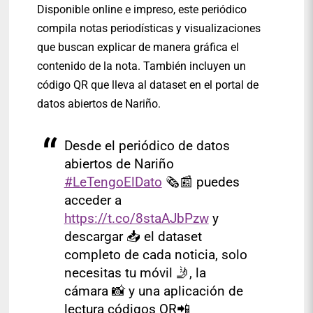
Disponible online e impreso, este periódico
compila notas periodísticas y visualizaciones
que buscan explicar de manera gráfica el
contenido de la nota. También incluyen un
código QR que lleva al dataset en el portal de
datos abiertos de Nariño.
Desde el periódico de datos
abiertos de Nariño
#LeTengoElDato
🗞️📰 puedes
acceder a
https://t.co/8staAJbPzw
y
descargar 📥 el dataset
completo de cada noticia, solo
necesitas tu móvil 🤳, la
cámara 📸 y una aplicación de
lectura códigos QR📲