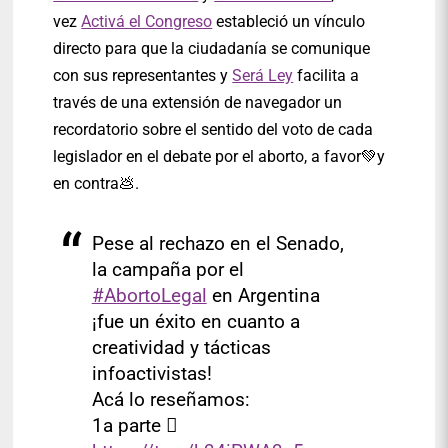
vez
Activá el Congreso
estableció un vínculo
directo para que la ciudadanía se comunique
con sus representantes y
Será Ley
facilita a
través de una extensión de navegador un
recordatorio sobre el sentido del voto de cada
legislador en el debate por el aborto, a favor💚y
en contra💩.
Pese al rechazo en el Senado,
la campaña por el
#AbortoLegal
en Argentina
¡fue un éxito en cuanto a
creatividad y tácticas
infoactivistas!
Acá lo reseñamos:
1a parte 