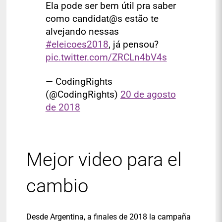
Ela pode ser bem útil pra saber
como candidat@s estão te
alvejando nessas
#eleicoes2018
, já pensou?
pic.twitter.com/ZRCLn4bV4s
— CodingRights
(@CodingRights)
20 de agosto
de 2018
Mejor video para el
cambio
Desde Argentina, a finales de 2018 la campaña