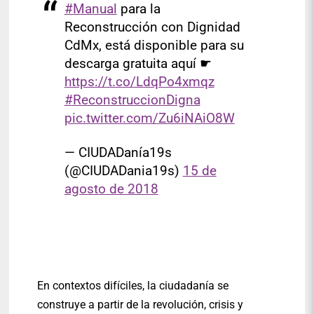
#Manual
para la
Reconstrucción con Dignidad
CdMx, está disponible para su
descarga gratuita aquí ☛
https://t.co/LdqPo4xmqz
#ReconstruccionDigna
pic.twitter.com/Zu6iNAiO8W
— CIUDADanía19s
(@CIUDADania19s)
15 de
agosto de 2018
En contextos difíciles, la ciudadanía se
construye a partir de la revolución, crisis y