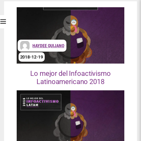
HAYDEE QUIJANO
2018-12-19
Lo mejor del Infoactivismo
Latinoamericano 2018