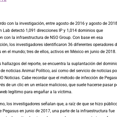
rdo con la investigación, entre agosto de 2016 y agosto de 2018
en Lab detectó 1,091 direcciones IP y 1,014 dominios que
en con la infraestructura de NSO Group. Con base en esa
ión, los investigadores identificaron 36 diferentes operadores 
en el mundo; tres de ellos, activos en México en junio de 2018.
s hallazgos del reporte, se encuentra la suplantación del domini
o de noticias Animal Político, así como del servicio de noticias po
 Noticias. Cabe recordar que el método de infección de Pegas
vés de un clic en un enlace malicioso, que suele hacerse pasar p
 web legítimo para engañar a la víctima.
o, los investigadores señalan que, a raíz de que se hizo públic
e Pegasus en junio de 2017, una parte de la infraestructura fue