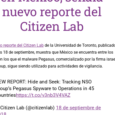
nuevo reporte del
Citizen Lab
o reporte del Citizen Lab
de la Universidad de Toronto, publicad
es 18 de septiembre, muestra que México se encuentra entre los
n los que el malware Pegasus, comercializado por la firma israe
p, sigue siendo utilizado para actividades de vigilancia.
EW REPORT: Hide and Seek: Tracking NSO
oup’s Pegasus Spyware to Operations in 45
untries
https://t.co/v3nb3V4VAZ
Citizen Lab (@citizenlab)
18 de septiembre de
018