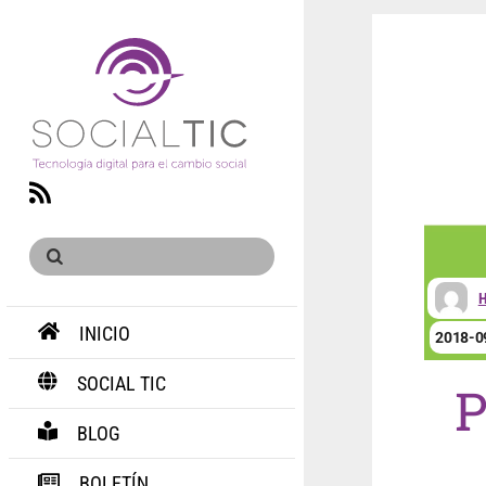
RSS
H
INICIO
2018-0
SOCIAL TIC
P
BLOG
BOLETÍN