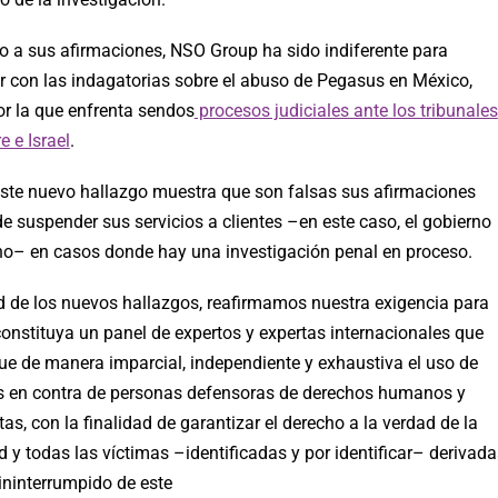
io a sus afirmaciones, NSO Group ha sido indiferente para
r con las indagatorias sobre el abuso de Pegasus en México,
or la que enfrenta sendos
procesos judiciales ante los tribunales
e e Israel
.
este nuevo hallazgo muestra que son falsas sus afirmaciones
e suspender sus servicios a clientes –en este caso, el gobierno
o– en casos donde hay una investigación penal en proceso.
ud de los nuevos hallazgos, reafirmamos nuestra exigencia para
onstituya un panel de expertos y expertas internacionales que
gue de manera imparcial, independiente y exhaustiva el uso de
 en contra de personas defensoras de derechos humanos y
tas, con la finalidad de garantizar el derecho a la verdad de la
 y todas las víctimas –identificadas y por identificar– derivada
ininterrumpido de este