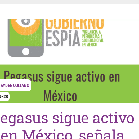
AYDEE QUIJANO
9-20
egasus sigue activo
en México, señala