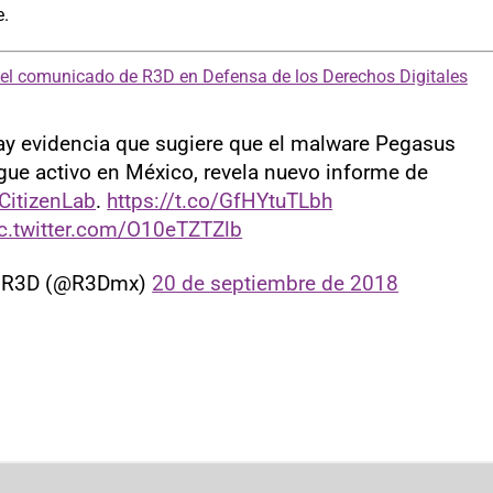
.
 el comunicado de R3D en Defensa de los Derechos Digitales
y evidencia que sugiere que el malware Pegasus
gue activo en México, revela nuevo informe de
CitizenLab
.
https://t.co/GfHYtuTLbh
c.twitter.com/O10eTZTZlb
 R3D (@R3Dmx)
20 de septiembre de 2018