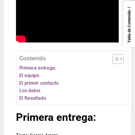
←
Tabla de Contenido
Contenido
Primera entrega:
El equipo
El primer contacto
Los datos
El Resultado
Primera entrega: