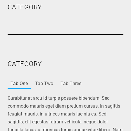
CATEGORY
CATEGORY
Tab One
Tab Two
Tab Three
Curabitur at arcu id turpis posuere bibendum. Sed
commodo mauris eget diam pretium cursus. In sagittis
feugiat mauris, in ultrices mauris lacinia eu. Sed
sagittis, elit egestas rutrum vehicula, neque dolor
fringilla lacus, ut rhoncus turpis augue vitae libero. Nam