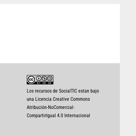
Los recursos de SocialTIC estan bajo
una Licencia Creative Commons
Atribución-NoComercial-
CompartirIgual 4.0 Internacional