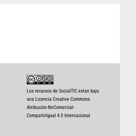
Los recursos de SocialTIC estan bajo
una Licencia Creative Commons
Atribución-NoComercial-
CompartirIgual 4.0 Internacional