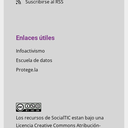
Suscribirse al RSS
Enlaces útiles
Infoactivismo
Escuela de datos
Protege.la
Los recursos de SocialTIC estan bajo una
Licencia Creative Commons Atribución-