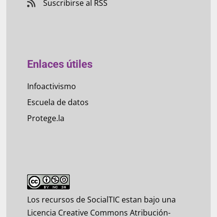
Suscribirse al RSS
Enlaces útiles
Infoactivismo
Escuela de datos
Protege.la
Los recursos de SocialTIC estan bajo una
Licencia Creative Commons Atribución-