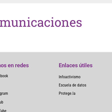
municaciones
os en redes
Enlaces útiles
ebook
Infoactivismo
Escuela de datos
Protege.la
agram
ub
Tube