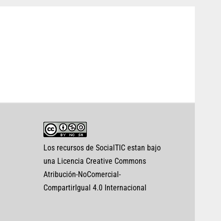
Los recursos de SocialTIC estan bajo
una Licencia Creative Commons
Atribución-NoComercial-
CompartirIgual 4.0 Internacional