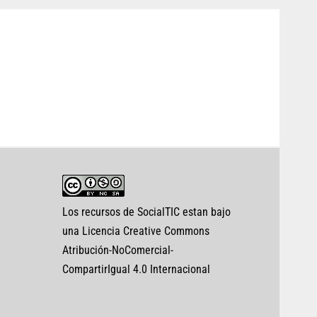
Los recursos de SocialTIC estan bajo
una Licencia Creative Commons
Atribución-NoComercial-
CompartirIgual 4.0 Internacional