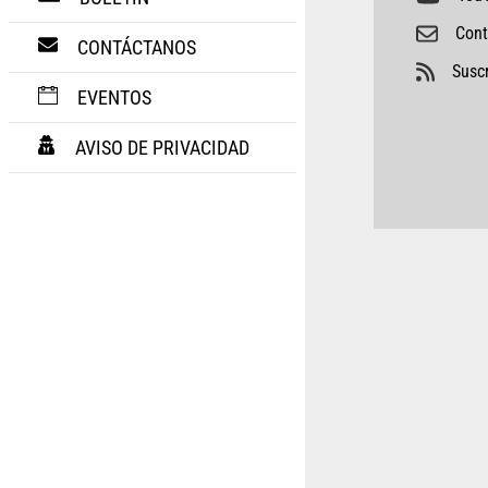
Cont
CONTÁCTANOS
Suscr
EVENTOS
AVISO DE PRIVACIDAD