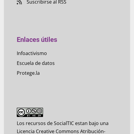
Suscribirse al RSS
Enlaces útiles
Infoactivismo
Escuela de datos
Protege.la
Los recursos de SocialTIC estan bajo una
Licencia Creative Commons Atribución-