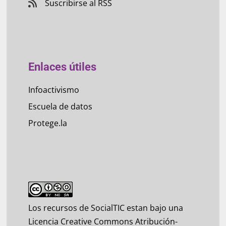
Suscribirse al RSS
Enlaces útiles
Infoactivismo
Escuela de datos
Protege.la
Los recursos de SocialTIC estan bajo una
Licencia Creative Commons Atribución-