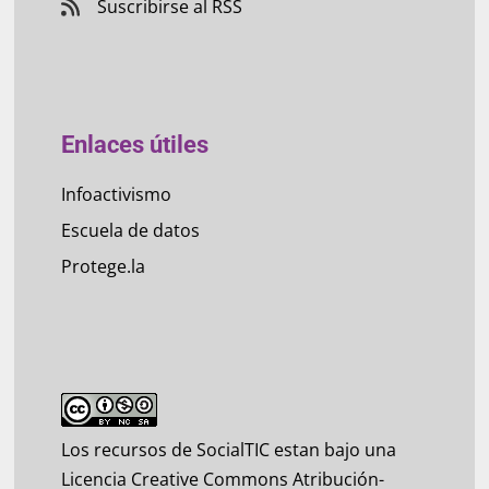
Suscribirse al RSS
Enlaces útiles
Infoactivismo
Escuela de datos
Protege.la
Los recursos de SocialTIC estan bajo una
Licencia Creative Commons Atribución-