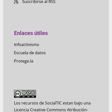
Suscribirse al RSS
Enlaces útiles
Infoactivismo
Escuela de datos
Protege.la
Los recursos de SocialTIC estan bajo una
Licencia Creative Commons Atribución-