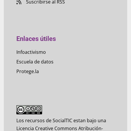
Suscribirse al RSS
Enlaces útiles
Infoactivismo
Escuela de datos
Protege.la
Los recursos de SocialTIC estan bajo una
Licencia Creative Commons Atribución-