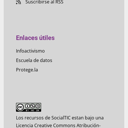
Suscribirse al RSS
Enlaces útiles
Infoactivismo
Escuela de datos
Protege.la
Los recursos de SocialTIC estan bajo una
Licencia Creative Commons Atribución-