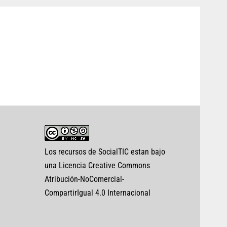
Los recursos de SocialTIC estan bajo
una Licencia Creative Commons
Atribución-NoComercial-
CompartirIgual 4.0 Internacional