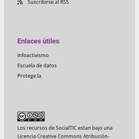
Suscribirse al RSS
Enlaces útiles
Infoactivismo
Escuela de datos
Protege.la
Los recursos de SocialTIC estan bajo una
Licencia Creative Commons Atribución-