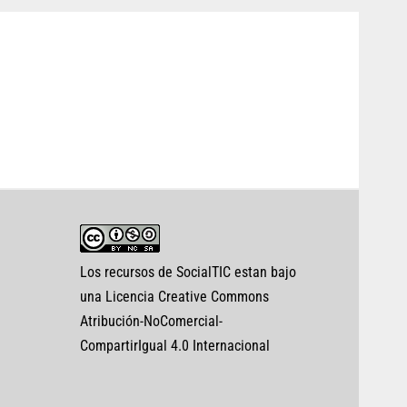
Los recursos de SocialTIC estan bajo
una Licencia Creative Commons
Atribución-NoComercial-
CompartirIgual 4.0 Internacional