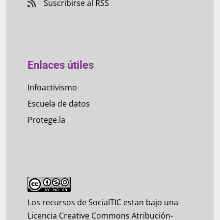
Suscribirse al RSS
Enlaces útiles
Infoactivismo
Escuela de datos
Protege.la
Los recursos de SocialTIC estan bajo una
Licencia Creative Commons Atribución-