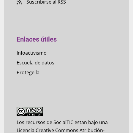
Suscribirse al RSS
Enlaces útiles
Infoactivismo
Escuela de datos
Protege.la
Los recursos de SocialTIC estan bajo una
Licencia Creative Commons Atribución-