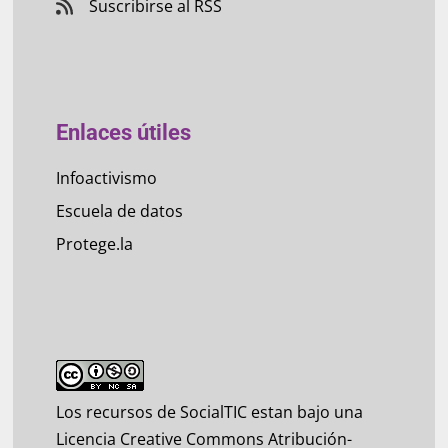
Suscribirse al RSS
Enlaces útiles
Infoactivismo
Escuela de datos
Protege.la
Los recursos de SocialTIC estan bajo una
Licencia Creative Commons Atribución-