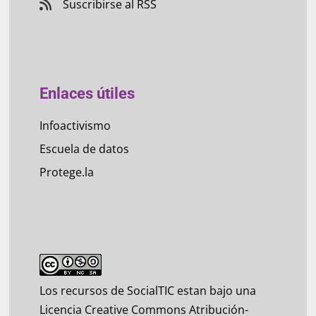
Suscribirse al RSS
Enlaces útiles
Infoactivismo
Escuela de datos
Protege.la
Los recursos de SocialTIC estan bajo una
Licencia Creative Commons Atribución-