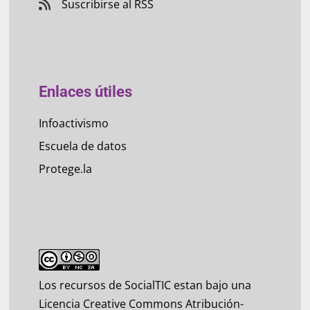
Suscribirse al RSS
Enlaces útiles
Infoactivismo
Escuela de datos
Protege.la
Los recursos de SocialTIC estan bajo una
Licencia Creative Commons Atribución-