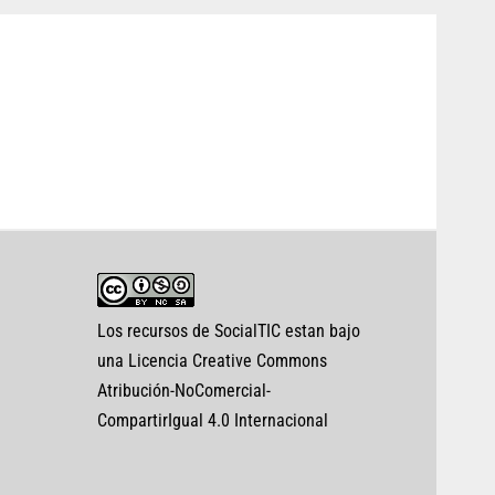
Los recursos de SocialTIC estan bajo
una Licencia Creative Commons
Atribución-NoComercial-
CompartirIgual 4.0 Internacional