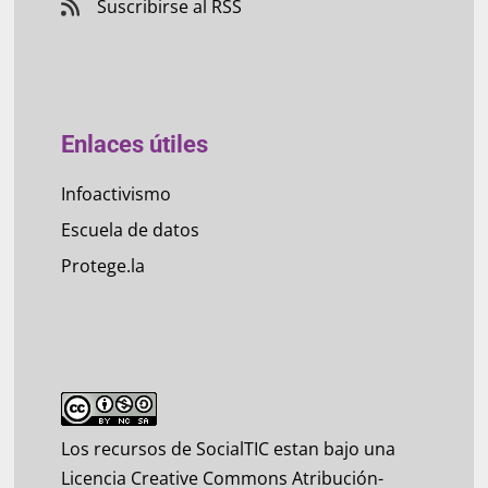
Suscribirse al RSS
Enlaces útiles
Infoactivismo
Escuela de datos
Protege.la
Los recursos de SocialTIC estan bajo una
Licencia Creative Commons Atribución-