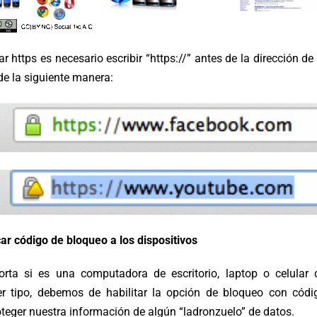
r https es necesario escribir “https://” antes de la dirección de 
de la siguiente manera:
ar código de bloqueo a los dispositivos
rta si es una computadora de escritorio, laptop o celular 
er tipo, debemos de habilitar la opción de bloqueo con códi
oteger nuestra información de algún “ladronzuelo” de datos.