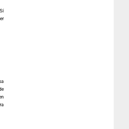
Sí
er
sa
de
en
ra