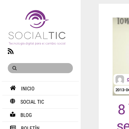
RSS
INICIO
2013-0
SOCIAL TIC
8
BLOG
s
BOLETÍN