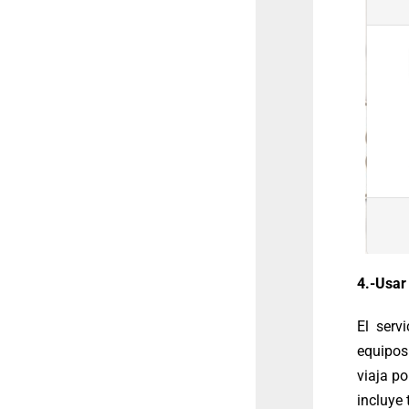
4.-Usar
El serv
equipos
viaja po
incluye 