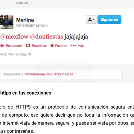
 https en tus conexiones
icio de HTTPS es un protocolo de comunicación segura ent
 de computo, eso quiere decir que no toda la información q
r internet viaja de manera segura y puede ser vista por otros, e
tus contraseñas.