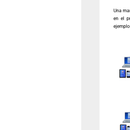
Una man
en el p
ejemplo