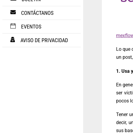
CONTÁCTANOS
EVENTOS
mexflo
AVISO DE PRIVACIDAD
Lo que o
un post,
1. Usa y
En gene
ser víc
pocos lo
Tener un
decir, 
sus bas