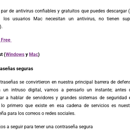
 par de antivirus confiables y gratuitos que puedes descargar (
 los usuarios Mac necesitan un antivirus, no tienen sup
).
 Free
t (
Windows
y
Mac
)
raseñas seguras
traseñas se convirtieron en nuestra principal barrera de defen
a un intruso digital, vamos a pensarlo un instante; antes 
r a hablar de servidores y grandes sistemas de seguridad 
t lo primero que existe en esa cadena de servicios es nuest
ña para los correos o redes sociales.
jos a seguir para tener una contraseña segura