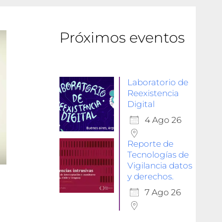
Próximos eventos
Laboratorio de
Reexistencia
Digital
4 Ago 26
Reporte de
Tecnologías de
Vigilancia datos
y derechos.
7 Ago 26