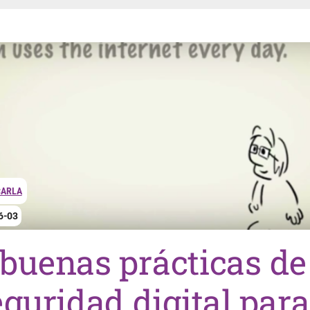
CARLA
6-03
 buenas prácticas de
eguridad digital para