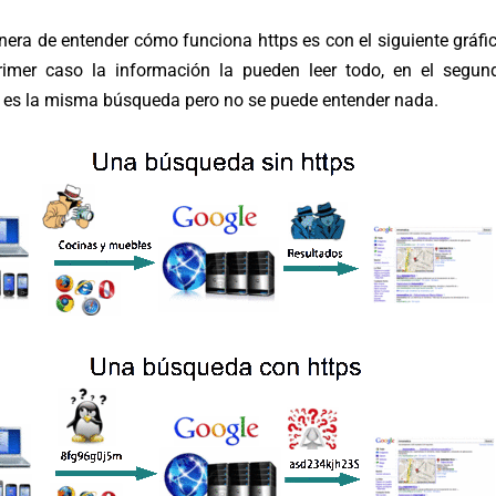
era de entender cómo funciona https es con el siguiente gráfic
rimer caso la información la pueden leer todo, en el segun
 es la misma búsqueda pero no se puede entender nada.