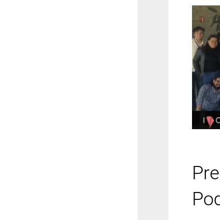
Pr
Pod