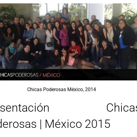
Chicas Poderosas México, 2014
esentación Chica
erosas | México 2015