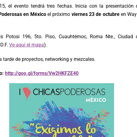
15, el evento tendrá tres fechas. Inicia con la presentación 
Poderosas en México
el próximo
viernes 23 de octubre
en Way
s Potosi 196, 5to. Piso, Cuauhtémoc, Roma Nte., Ciudad 
 D.F.
Ve aquí el mapa
).
a tarde de proyectos, networking y mezcales.
ro:
http://goo.gl/forms/Vw2HKFZE40