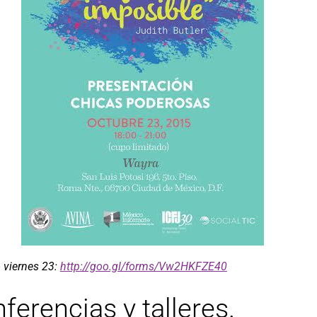
 viernes 23:
http://goo.gl/forms/Vw2HKFZE40
ferencias y talleres.