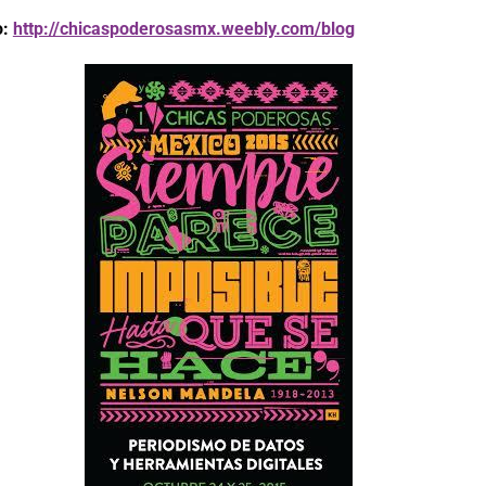
o:
http://chicaspoderosasmx.weebly.com/blog