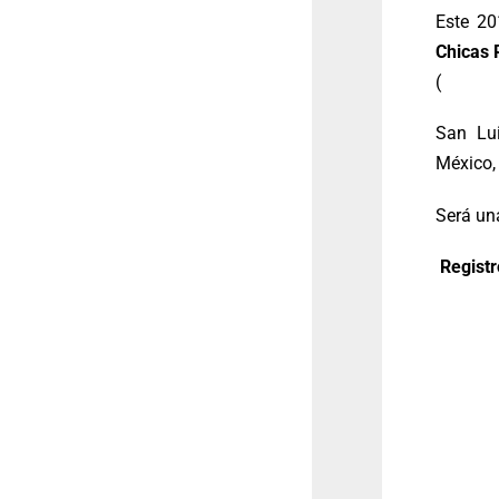
Este 20
Chicas 
(
San Lui
México,
Será un
Regist