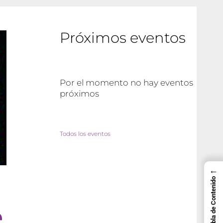
Próximos eventos
Por el momento no hay eventos
próximos
Todos los eventos
←
Tabla de Contenido
e