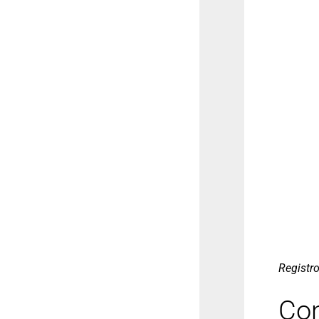
Registro
Con