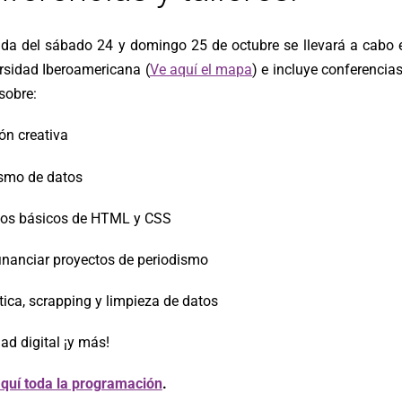
da del sábado 24 y domingo 25 de octubre se llevará a cabo 
ersidad Iberoamericana (
Ve aquí el mapa
) e incluye conferencias
 sobre:
ón creativa
ismo de datos
pios básicos de HTML y CSS
inanciar proyectos de periodismo
tica, scrapping y limpieza de datos
ad digital ¡y más!
quí toda la programación
.