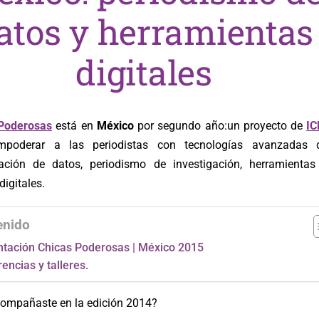
atos y herramientas
digitales
Poderosas
está en
México
por segundo año:un proyecto de
IC
mpoderar a las periodistas con tecnologías avanzadas 
zación de datos, periodismo de investigación, herramientas
igitales.
enido
ntación Chicas Poderosas | México 2015
encias y talleres.
ompañaste en la edición 2014?