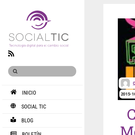
RSS
INICIO
2015-1
SOCIAL TIC
C
BLOG
Mé
BOLETÍN