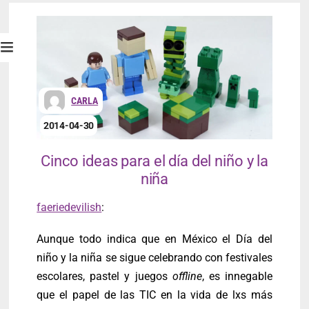
CARLA
2014-04-30
Cinco ideas para el día del niño y la
niña
faeriedevilish
:
Aunque todo indica que en México el Día del
niño y la niña se sigue celebrando con festivales
escolares, pastel y juegos
offline
, es innegable
que el papel de las TIC en la vida de lxs más