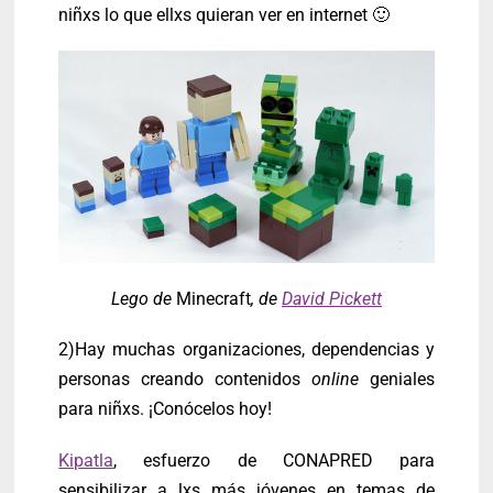
niñxs lo que ellxs quieran ver en internet 🙂
Lego de
Minecraft
, de
David Pickett
2)Hay muchas organizaciones, dependencias y
personas creando contenidos
online
geniales
para niñxs. ¡Conócelos hoy!
Kipatla
, esfuerzo de CONAPRED para
sensibilizar a lxs más jóvenes en temas de