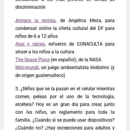
discriminación
Amigos la revista
, de Angélica Meza, para
condensar
online
la oferta cultural del DF para
niñxs de 6 a 12 años
Alas y raíces
, esfuerzo de CONACULTA para
atraer a lxs niñxs a la cultura
The Space Place
(en español), de la NASA
Mini-mundi
, un juego ambientalista lindísimo (y
de origen guatemalteco)
3. ¿Niñxs que se la pasan en el celular mientras
comen, peleas por el uso de la tecnología,
etcétera? Hoy es un gran día para crear, junto
con lxs niñxs, un reglamento para toda la
familia. ¿Cuándo sí se puede usar dispositivos?
¿Cuándo no? ¿Hay excepciones para adultxs y