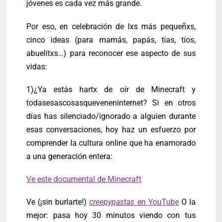
jóvenes es cada vez más grande.
Por eso, en celebración de lxs más pequeñxs,
cinco ideas (para mamás, papás, tías, tíos,
abuelitxs…) para reconocer ese aspecto de sus
vidas:
1)¿Ya estás hartx de oír de Minecraft y
todasesascosasqueveneninternet? Si en otros
días has silenciado/ignorado a alguien durante
esas conversaciones, hoy haz un esfuerzo por
comprender la cultura online que ha enamorado
a una generación entera:
Ve este documental de Minecraft
Ve (¡sin burlarte!)
creepypastas
en YouTube
O la
mejor: pasa hoy 30 minutos viendo con tus