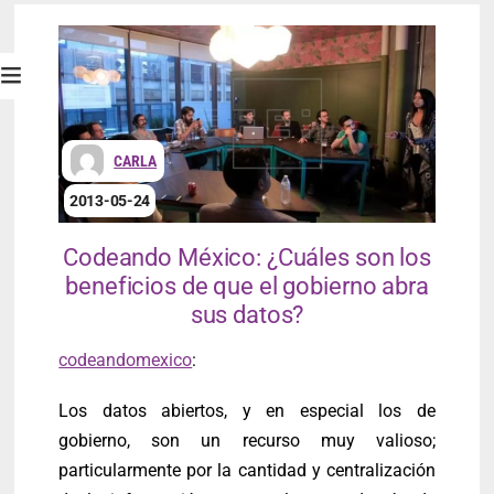
CARLA
2013-05-24
Codeando México: ¿Cuáles son los
beneficios de que el gobierno abra
sus datos?
codeandomexico
:
Los datos abiertos, y en especial los de
gobierno, son un recurso muy valioso;
particularmente por la cantidad y centralización