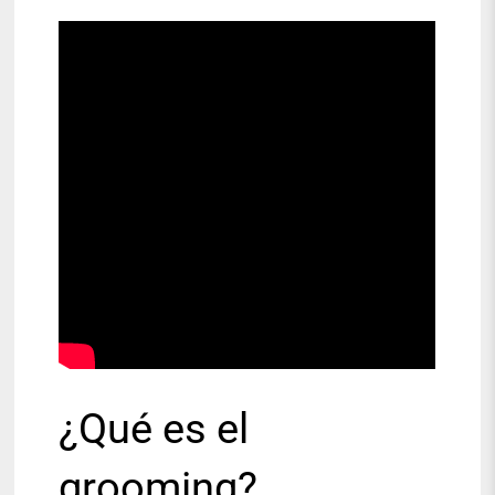
¿Qué es el
grooming?