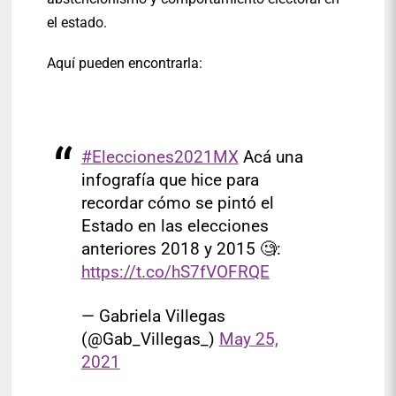
el estado.
Aquí pueden encontrarla:
#Elecciones2021MX
Acá una
infografía que hice para
recordar cómo se pintó el
Estado en las elecciones
anteriores 2018 y 2015 🧐:
https://t.co/hS7fVOFRQE
— Gabriela Villegas
(@Gab_Villegas_)
May 25,
2021