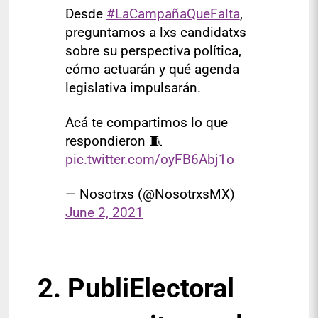
Desde
#LaCampañaQueFalta
,
preguntamos a lxs candidatxs
sobre su perspectiva política,
cómo actuarán y qué agenda
legislativa impulsarán.
Acá te compartimos lo que
respondieron 🧵
pic.twitter.com/oyFB6Abj1o
— Nosotrxs (@NosotrxsMX)
June 2, 2021
2. PubliElectoral