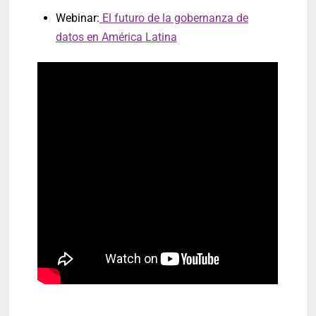
Webinar:
El futuro de la gobernanza de
datos en América Latina