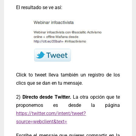
El resultado se ve así:
Click to tweet lleva también un registro de los
clics que se dan en tu mensaje.
2)
Directo desde Twitter.
La otra opción que te
proponemos es desde la página
https://twitter.com/intent/tweet?
source=webclient&text=
Escribe el mensaje que quieres compartir en la