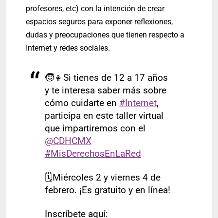
profesores, etc) con la intención de crear
espacios seguros para exponer reflexiones,
dudas y preocupaciones que tienen respecto a
Internet y redes sociales.
🧒👧Si tienes de 12 a 17 años
y te interesa saber más sobre
cómo cuidarte en
#Internet
,
participa en este taller virtual
que impartiremos con el
@CDHCMX
#MisDerechosEnLaRed
🗓️Miércoles 2 y viernes 4 de
febrero. ¡Es gratuito y en línea!
Inscríbete aquí: