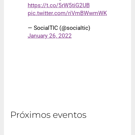
https://t.co/5rW5tiG2UB
pic.twitter.com/riVmBWwmWK
— SocialTIC (@socialtic)
January 26, 2022
Próximos eventos