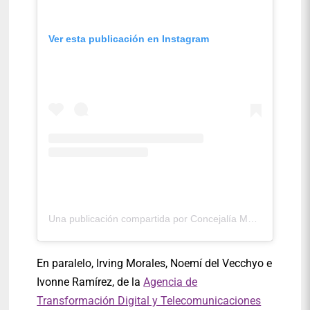
Ver esta publicación en Instagram
Una publicación compartida por Concejalía MC en Miguel Hidalgo (@concejaliamh)
En paralelo, Irving Morales, Noemí del Vecchyo e
Ivonne Ramírez, de la
Agencia de
Transformación Digital y Telecomunicaciones