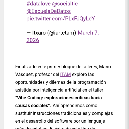
#datalove
@socialtic
@EscuelaDeDatos
pic.twitter.com/PLxFJQyLcY
— Itxaro (@iartetam)
March 7,
2026
Finalizado este primer bloque de talleres, Mario
Vásquez, profesor del
ITAM
exploró las
oportunidades y dilemas de la programación
asistida por inteligencia artificial en el taller
“Vibe Coding: exploraciones críticas hacia
causas sociales”.
Ahí aprendimos como
sustituir instrucciones tradicionales y complejas
en el desarrollo del software por un lenguaje
más descriptivo. El éxito de este tipo de