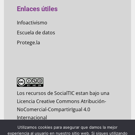
Enlaces útiles
Infoactivismo
Escuela de datos
Protege.la
Los recursos de SocialTIC estan bajo una
Licencia Creative Commons Atribución-
NoComercial-CompartirIgual 4.0
Internacional
Utilizamos cookies para asegurar que damos la mejor
experiencia al usuario en nuestro sitio web. Si sigues utilizando