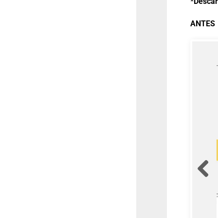
*Descar
ANTES