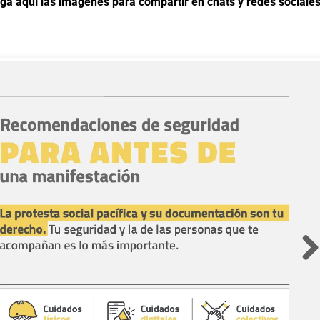
ga aquí las imágenes para compartir en chats y redes sociale