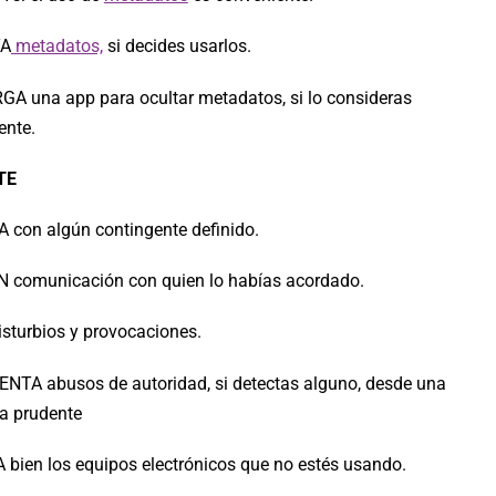
TA
metadatos,
si decides usarlos.
A una app para ocultar metadatos, si lo consideras
ente.
TE
con algún contingente definido.
comunicación con quien lo habías acordado.
isturbios y provocaciones.
TA abusos de autoridad, si detectas alguno, desde una
ia prudente
bien los equipos electrónicos que no estés usando.