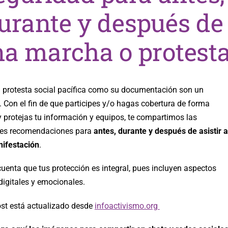
urante y después de
a marcha o protest
a protesta social pacífica como su documentación son un
 Con el fin de que participes y/o hagas cobertura de forma
y protejas tu información y equipos, te compartimos las
tes recomendaciones para
antes, durante y después de asistir a
ifestación
.
uenta que tus protección es integral, pues incluyen aspectos
 digitales y emocionales.
ost está actualizado desde
infoactivismo.org