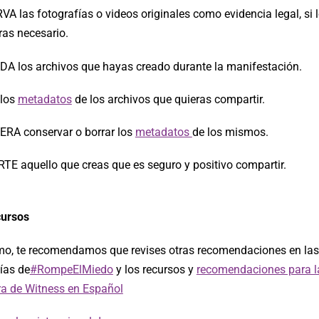
 las fotografías o videos originales como evidencia legal, si 
ras necesario.
A los archivos que hayas creado durante la manifestación.
 los
metadatos
de los archivos que quieras compartir.
RA conservar o borrar los
metadatos
de los mismos.
E aquello que creas que es seguro y positivo compartir.
ursos
imo, te recomendamos que revises otras recomendaciones en las
ías de
#RompeElMiedo
y los recursos y
recomendaciones para l
ra de Witness en Español