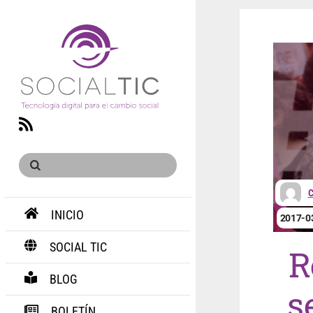
RSS
INICIO
2017-0
SOCIAL TIC
R
BLOG
s
BOLETÍN