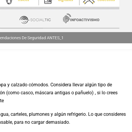
endaciones De Seguridad ANTES_1
opa y calzado cómodos. Considera llevar algún tipo de
ón (como casco, máscara antigas o pañuelo) , si lo crees
te
ua, carteles, plumones y algún refrigerio. Lo que consideres
nsable, para no cargar demasiado.