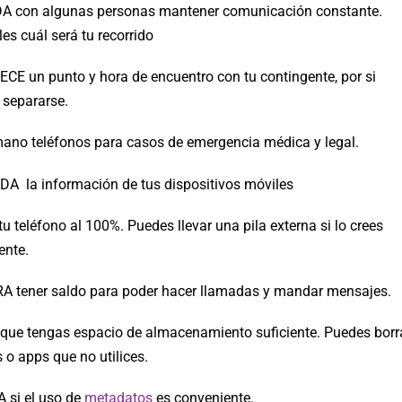
 con algunas personas mantener comunicación constante.
es cuál será tu recorrido
CE un punto y hora de encuentro con tu contingente, por si
 separarse.
ano teléfonos para casos de emergencia médica y legal.
A la información de tus dispositivos móviles
 teléfono al 100%. Puedes llevar una pila externa si lo crees
ente.
 tener saldo para poder hacer llamadas y mandar mensajes.
que tengas espacio de almacenamiento suficiente. Puedes borr
 o apps que no utilices.
 si el uso de
metadatos
es conveniente.