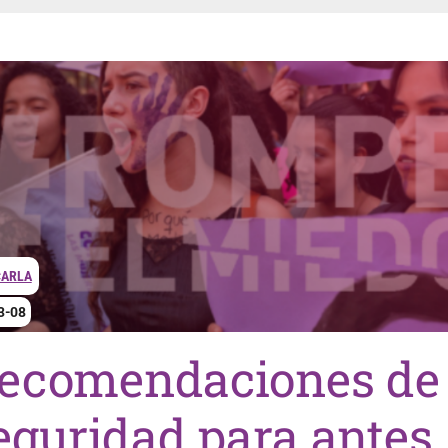
CARLA
3-08
ecomendaciones de
eguridad para antes,