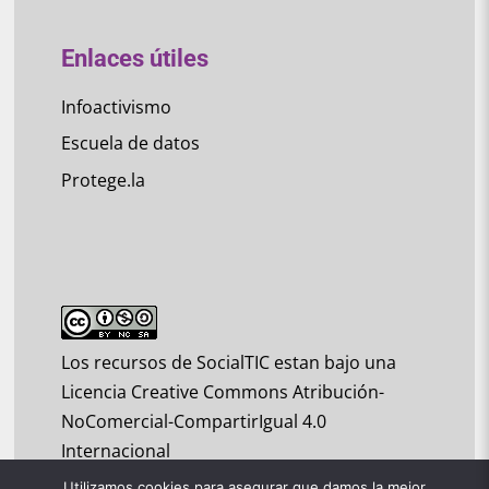
Enlaces útiles
Infoactivismo
Escuela de datos
Protege.la
Los recursos de SocialTIC estan bajo una
Licencia Creative Commons Atribución-
NoComercial-CompartirIgual 4.0
Internacional
Utilizamos cookies para asegurar que damos la mejor