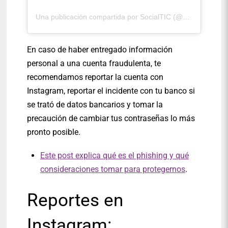
Una publicación compartida por SocialTIC (@socialtic)
En caso de haber entregado información
personal a una cuenta fraudulenta, te
recomendamos reportar la cuenta con
Instagram, reportar el incidente con tu banco si
se trató de datos bancarios y tomar la
precaución de cambiar tus contraseñas lo más
pronto posible.
Este post explica qué es el phishing y qué
consideraciones tomar para protegernos
.
Reportes en
Instagram: