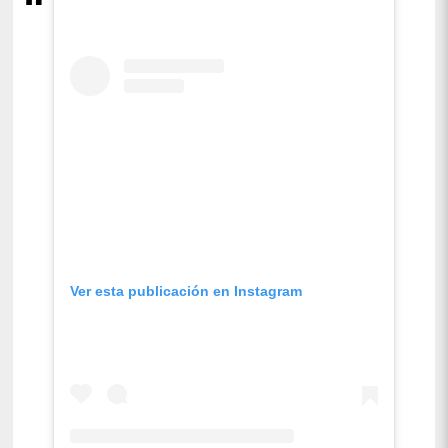
Ver esta publicación en Instagram