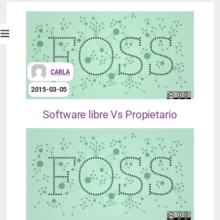
CARLA
2015-03-05
Software libre Vs Propietario