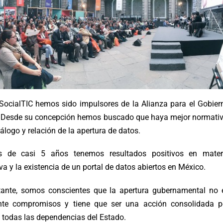
SocialTIC hemos sido impulsores de la Alianza para el Gobier
. Desde su concepción hemos buscado que haya mejor normativ
álogo y relación de la apertura de datos.
s de casi 5 años tenemos resultados positivos en mater
a y la existencia de un portal de datos abiertos en México.
ante, somos conscientes que la apertura gubernamental no 
te compromisos y tiene que ser una acción consolidada p
e todas las dependencias del Estado.