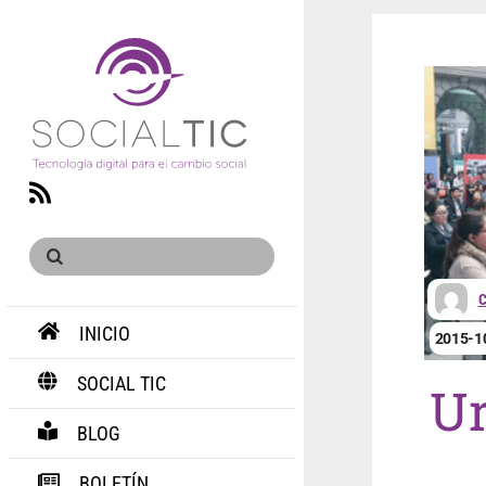
RSS
INICIO
2015-1
SOCIAL TIC
Ur
BLOG
BOLETÍN