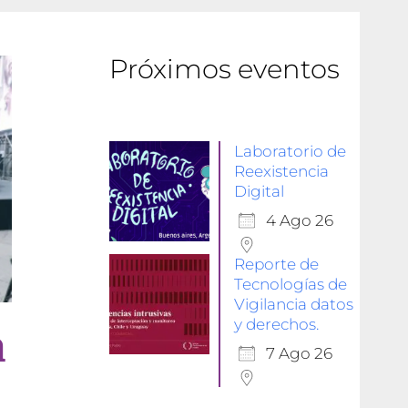
Próximos eventos
Laboratorio de
Reexistencia
Digital
4 Ago 26
Reporte de
Tecnologías de
Vigilancia datos
y derechos.
a
7 Ago 26