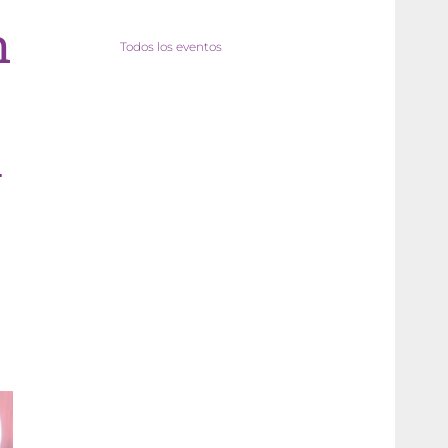
n
Todos los eventos
a