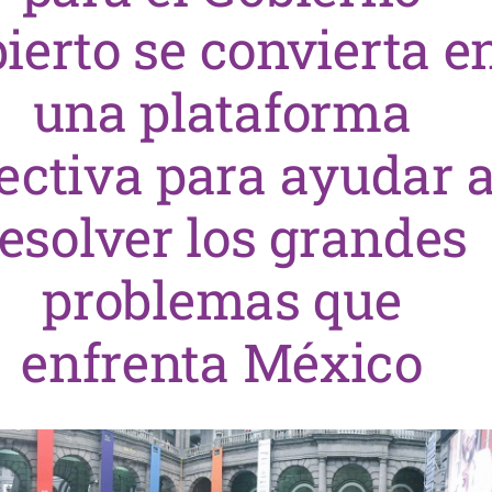
ierto se convierta e
una plataforma
ectiva para ayudar 
resolver los grandes
problemas que
enfrenta México