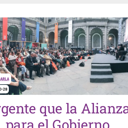
CARLA
0-28
gente que la Alianz
para el Gobierno