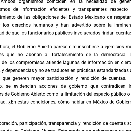
 Ambos organismos coinciden en la necesidad de gener
mos de información eficientes y transparentes respecto 
imiento de las obligaciones del Estado Mexicano de respetar
r los derechos humanos y han advertido sobre la inminen
ad de que los funcionarios públicos involucrados rindan cuenta
hora, el Gobierno Abierto parece circunscribirse a ejercicios m
les que no abonan al fortalecimiento de la democracia. 
 de los compromisos atiende lagunas de información en ciert
s y dependencias y no se traducen en prácticas estandarizadas 
a que generen mayor participación y rendición de cuentas. 
io, se evidencian acciones de gobierno que contradicen l
os de Gobierno Abierto como la limitación del espacio público o 
ad. ¿En estas condiciones, cómo hablar en México de Gobier
?
boración, participación, transparencia y rendición de cuentas s