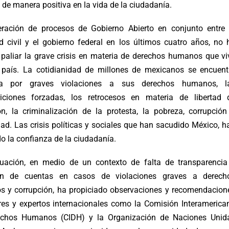
de manera positiva en la vida de la ciudadanía.
ración de procesos de Gobierno Abierto en conjunto entre 
d civil y el gobierno federal en los últimos cuatro años, no 
 paliar la grave crisis en materia de derechos humanos que vi
 país. La cotidianidad de millones de mexicanos se encuent
a por graves violaciones a sus derechos humanos, l
iciones forzadas, los retrocesos en materia de libertad 
ón, la criminalización de la protesta, la pobreza, corrupción
ad. Las crisis políticas y sociales que han sacudido México, h
 la confianza de la ciudadanía.
tuación, en medio de un contexto de falta de transparencia
ión de cuentas en casos de violaciones graves a derech
 y corrupción, ha propiciado observaciones y recomendacion
res y expertos internacionales como la Comisión Interamerica
echos Humanos (CIDH) y la Organización de Naciones Unid