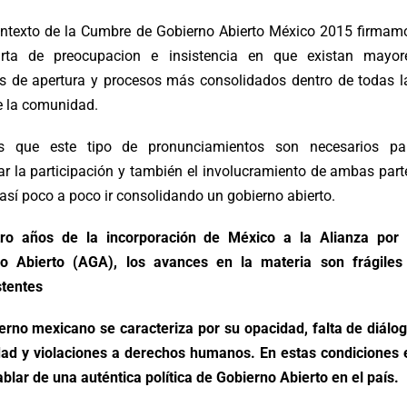
ontexto de la Cumbre de Gobierno Abierto México 2015 firmam
arta de preocupacion e insistencia en que existan mayor
s de apertura y procesos más consolidados dentro de todas l
e la comunidad.
s que este tipo de pronunciamientos son necesarios pa
r la participación y también el involucramiento de ambas part
así poco a poco ir consolidando un gobierno abierto.
ro años de la incorporación de México a la Alianza por 
o Abierto (AGA), los avances en la materia son frágiles
stentes
ierno mexicano se caracteriza por su opacidad, falta de diálog
ad y violaciones a derechos humanos. En estas condiciones 
hablar de una auténtica política de Gobierno Abierto en el país.