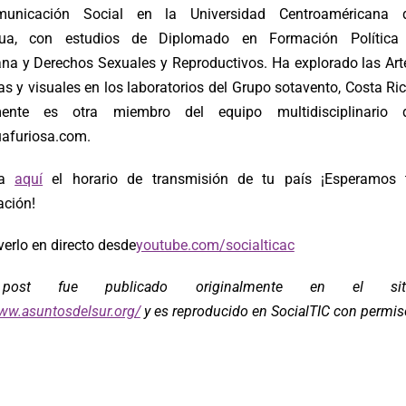
unicación Social en la Universidad Centroaméricana 
gua, con estudios de Diplomado en Formación Política
na y Derechos Sexuales y Reproductivos. Ha explorado las Art
s y visuales en los laboratorios del Grupo sotavento, Costa Ric
mente es otra miembro del equipo multidisciplinario 
afuriosa.com.
ta
aquí
el horario de transmisión de tu país ¡Esperamos 
ación!
erlo en directo desde
youtube.com/socialticac
post fue publicado originalmente en el sit
www.asuntosdelsur.org/
y es reproducido en SocialTIC con permis