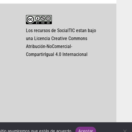
Los recursos de SocialTIC estan bajo
una Licencia Creative Commons
Atribución-NoComercial-
CompartirIgual 4.0 Internacional
 sitio asumiremos que estás de acuerdo.
Aceptar