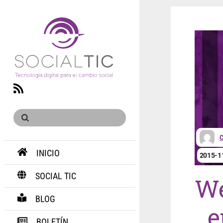
RSS
INICIO
2015-1
SOCIAL TIC
We
BLOG
e
BOLETÍN