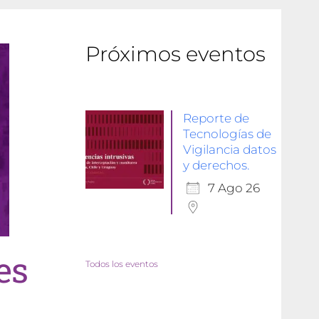
Próximos eventos
Reporte de
Tecnologías de
Vigilancia datos
y derechos.
7 Ago 26
es
Todos los eventos