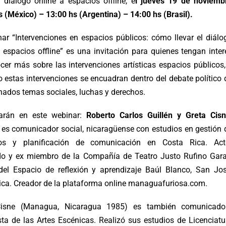
l diálogo online a espacios offline, e
l jueves 19 de noviemb
s (México) – 13:00 hs (Argentina) – 14:00 hs (Brasil).
nar “Intervenciones en espacios públicos: cómo llevar el diálo
a espacios offline” es una invitación para quienes tengan inter
cer más sobre las intervenciones artísticas espacios públicos,
 estas intervenciones se encuadran dentro del debate político 
nados temas sociales, luchas y derechos.
parán en este webinar:
Roberto Carlos Guillén y Greta Cis
 es comunicador social, nicaragüense con estudios en gestión 
tos y planificación de comunicación en Costa Rica. Act
o y ex miembro de la Compañía de Teatro Justo Rufino Gara
del Espacio de reflexión y aprendizaje Baúl Blanco, San Jos
ica. Creador de la plataforma online managuafuriosa.com.
Cisne (Managua, Nicaragua 1985) es también comunicado
sta de las Artes Escénicas. Realizó sus estudios de Licenciatu