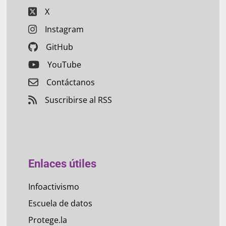
X
Instagram
GitHub
YouTube
Contáctanos
Suscribirse al RSS
Enlaces útiles
Infoactivismo
Escuela de datos
Protege.la