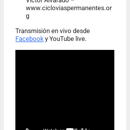
Victor Alvarado –
www.cicloviaspermanentes.or
g
Transmisión en vivo desde
Facebook
y YouTube live.