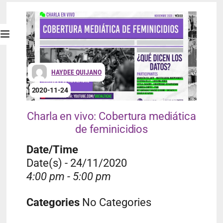
HAYDEE QUIJANO
2020-11-24
Charla en vivo: Cobertura mediática
de feminicidios
Date/Time
Date(s) - 24/11/2020
4:00 pm - 5:00 pm
Categories
No Categories