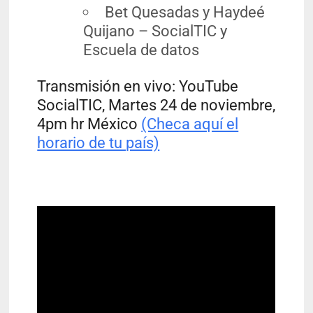
Bet Quesadas y Haydeé
Quijano – SocialTIC y
Escuela de datos
Transmisión en vivo: YouTube
SocialTIC, Martes 24 de noviembre,
4pm hr México
(Checa aquí el
horario de tu país)