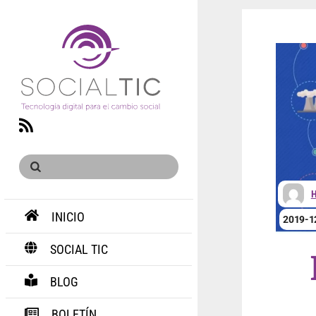
RSS
H
INICIO
2019-1
SOCIAL TIC
BLOG
BOLETÍN