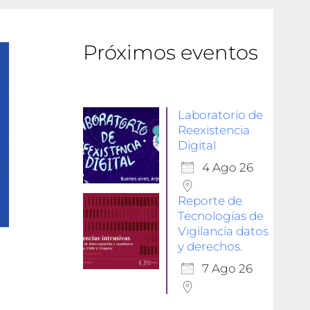
Próximos eventos
Laboratorio de
Reexistencia
Digital
4 Ago 26
Reporte de
Tecnologías de
Vigilancia datos
y derechos.
7 Ago 26