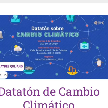
AYDEE QUIJANO
2-06
Datatón de Cambio
Climático