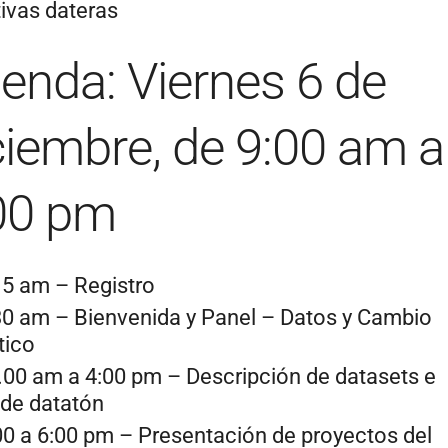
tivas dateras
enda: Viernes 6 de
ciembre, de 9:00 am a
00 pm
15 am – Registro
30 am – Bienvenida y Panel – Datos y Cambio
tico
.00 am a 4:00 pm – Descripción de datasets e
 de datatón
00 a 6:00 pm – Presentación de proyectos del