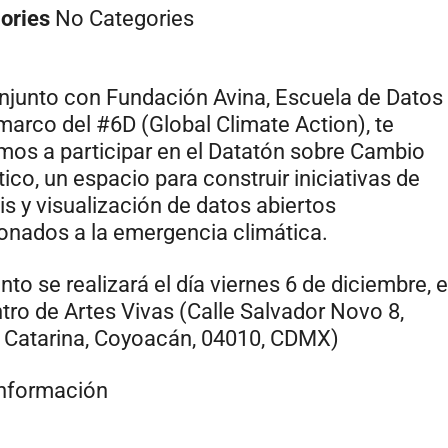
ories
No Categories
njunto con Fundación Avina, Escuela de Datos 
 marco del #6D (Global Climate Action), te
amos a participar en el Datatón sobre Cambio
ico, un espacio para construir iniciativas de
is y visualización de datos abiertos
ionados a la emergencia climática.
nto se realizará el día viernes 6 de diciembre, 
ntro de Artes Vivas (Calle Salvador Novo 8,
 Catarina, Coyoacán, 04010, CDMX)
nformación