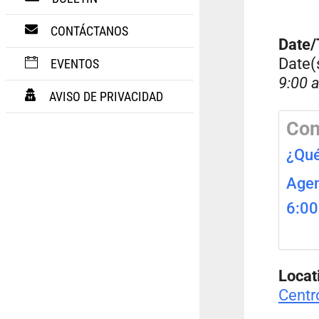
CONTÁCTANOS
Date
Date(
EVENTOS
9:00 
AVISO DE PRIVACIDAD
Con
¿Qué
Agen
6:0
Locat
Centr