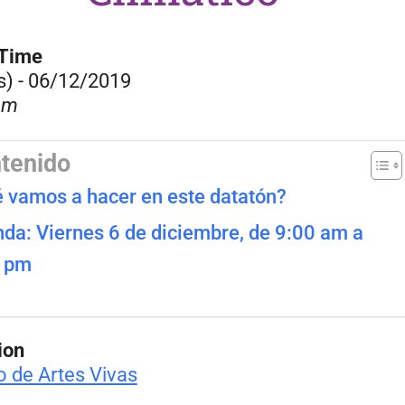
/Time
s) - 06/12/2019
am
tenido
 vamos a hacer en este datatón?
da: Viernes 6 de diciembre, de 9:00 am a
0 pm
ion
o de Artes Vivas