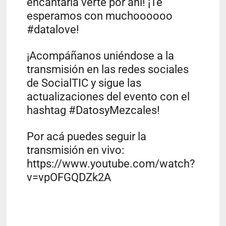
encantaría verte por ahí! ¡Te
esperamos con muchoooooo
#datalove!
¡Acompáñanos uniéndose a la
transmisión en las redes sociales
de SocialTIC y sigue las
actualizaciones del evento con el
hashtag #DatosyMezcales!
Por acá puedes seguir la
transmisión en vivo:
https://www.youtube.com/watch?
v=vpOFGQDZk2A