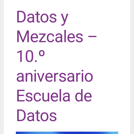
Datos y
Mezcales –
10.º
aniversario
Escuela de
Datos