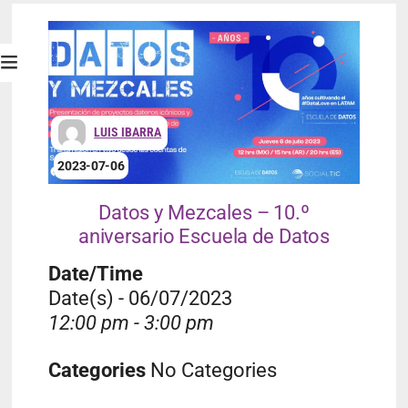
LUIS IBARRA
2023-07-06
Datos y Mezcales – 10.º
aniversario Escuela de Datos
Date/Time
Date(s) - 06/07/2023
12:00 pm - 3:00 pm
Categories
No Categories